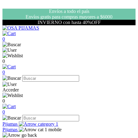
Envíos a todo el país
Envíos gratis para compras mayores a $6000
INVIERNO con hasta 40%OFF
0
0
0
Acceder
0
0
Pijamas
Pijamas