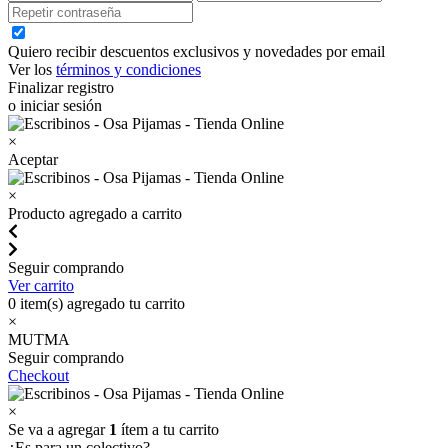
Quiero recibir descuentos exclusivos y novedades por email
Ver los
términos y condiciones
Finalizar registro
o iniciar sesión
×
Aceptar
×
Producto agregado a carrito
Seguir comprando
Ver carrito
0
item(s) agregado tu carrito
×
MUTMA
Seguir comprando
Checkout
×
Se va a agregar
1
ítem a tu carrito
¿Es para un colectivo?