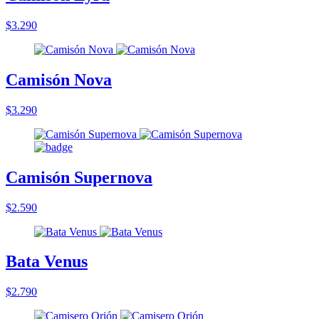
$3.290
Camisón Nova
$3.290
Camisón Supernova
$2.590
Bata Venus
$2.790