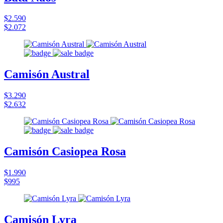
$2.590
$2.072
Camisón Austral
$3.290
$2.632
Camisón Casiopea Rosa
$1.990
$995
Camisón Lyra