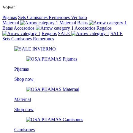
Volver
Pijamas
Sets
Camisones
Remerones
Ver todo
Maternal
Maternal
Batas
Batas
Accesorios
Accesorios
Regalos
Regalos
SALE
SALE
Sets
Camisones
Remerones
Pijamas
Shop now
Maternal
Shop now
Camisones