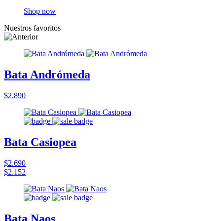
Shop now
Nuestros favoritos
Bata Andrómeda
$2.890
Bata Casiopea
$2.690
$2.152
Bata Naos