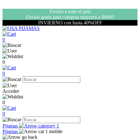
Envíos a todo el país
Envíos gratis para compras mayores a $6000
INVIERNO con hasta 40%OFF
0
0
0
Acceder
0
0
Pijamas
Pijamas