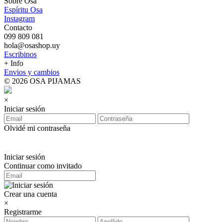
Sobre Osa
Espíritu Osa
Instagram
Contacto
099 809 081
hola@osashop.uy
Escribinos
+ Info
Envios y cambios
© 2026 OSA PIJAMAS
×
Iniciar sesión
Olvidé mi contraseña
Iniciar sesión
Continuar como invitado
Crear una cuenta
×
Registrarme