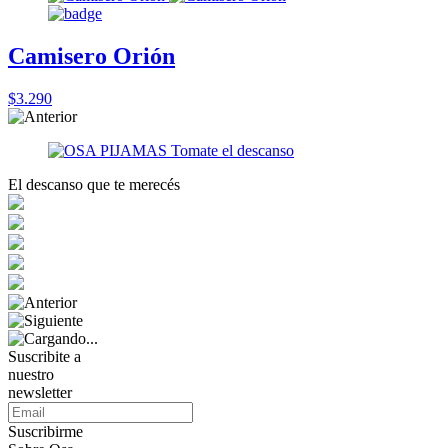
Camisero Orión
$3.290
El descanso que te merecés
Suscribite a
nuestro
newsletter
Suscribirme