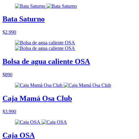
Bata Saturno
$2.990
Bolsa de agua caliente OSA
$890
Caja Mamá Osa Club
$3.990
Caja OSA