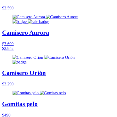
$2.590
Camisero Aurora
$3.690
$2.952
Camisero Orión
$3.290
Gomitas pelo
$490