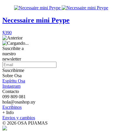
Necessaire mini Peype
$390
Suscribite a
nuestro
newsletter
Suscribirme
Sobre Osa
Espíritu Osa
Instagram
Contacto
099 809 081
hola@osashop.uy
Escribinos
+ Info
Envios y cambios
© 2026 OSA PIJAMAS