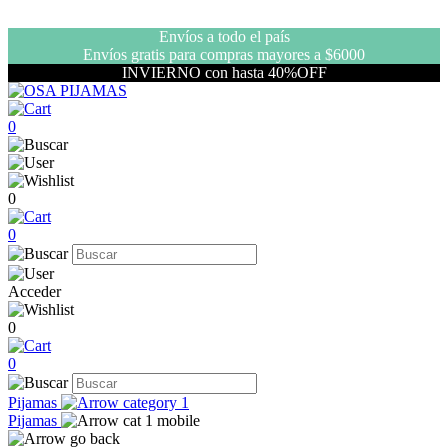
Envíos a todo el país
Envíos gratis para compras mayores a $6000
INVIERNO con hasta 40%OFF
0
0
0
Acceder
0
0
Pijamas
Pijamas