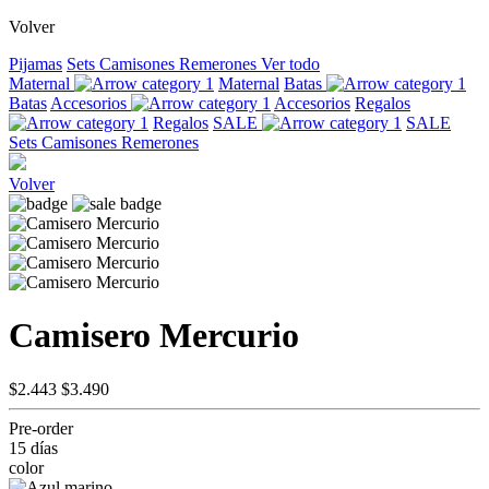
Volver
Pijamas
Sets
Camisones
Remerones
Ver todo
Maternal
Maternal
Batas
Batas
Accesorios
Accesorios
Regalos
Regalos
SALE
SALE
Sets
Camisones
Remerones
Volver
Camisero Mercurio
$2.443
$3.490
Pre-order
15 días
color