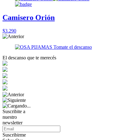
Camisero Orión
$3.290
El descanso que te merecés
Suscribite a
nuestro
newsletter
Suscribirme