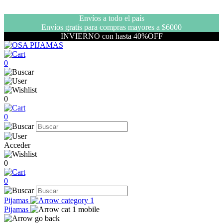
Envíos a todo el país
Envíos gratis para compras mayores a $6000
INVIERNO con hasta 40%OFF
0
0
0
Acceder
0
0
Pijamas
Pijamas