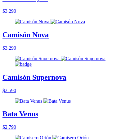
$3.290
Camisón Nova
$3.290
Camisón Supernova
$2.590
Bata Venus
$2.790