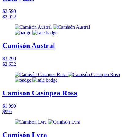
$2.590
$2.072
Camisón Austral
$3.290
$2.632
Camisón Casiopea Rosa
$1.990
$995
Camisón Lyra