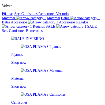
Volver
Pijamas
Sets
Camisones
Remerones
Ver todo
Maternal
Maternal
Batas
Batas
Accesorios
Accesorios
Regalos
Regalos
SALE
SALE
Sets
Camisones
Remerones
Pijamas
Shop now
Maternal
Shop now
Camisones