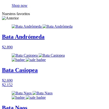
Shop now
Nuestros favoritos
Bata Andrómeda
$2.890
Bata Casiopea
$2.690
$2.152
Bata Naos