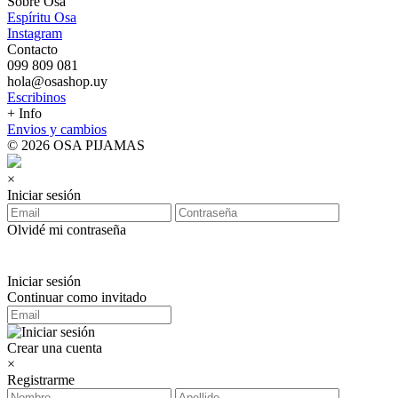
Sobre Osa
Espíritu Osa
Instagram
Contacto
099 809 081
hola@osashop.uy
Escribinos
+ Info
Envios y cambios
© 2026 OSA PIJAMAS
×
Iniciar sesión
Olvidé mi contraseña
Iniciar sesión
Continuar como invitado
Crear una cuenta
×
Registrarme