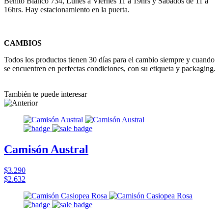
Benito Blanco 734, Lunes a Viernes 11 a 19hrs y Sábados de 11 a
16hrs. Hay estacionamiento en la puerta.
CAMBIOS
Todos los productos tienen 30 días para el cambio siempre y cuando
se encuentren en perfectas condiciones, con su etiqueta y packaging.
También te puede interesar
Camisón Austral
$3.290
$2.632