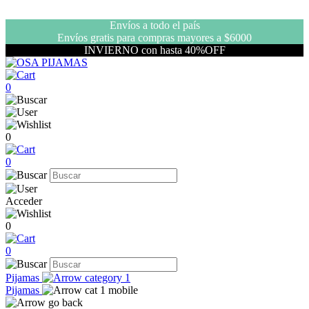
Envíos a todo el país
Envíos gratis para compras mayores a $6000
INVIERNO con hasta 40%OFF
0
0
0
Acceder
0
0
Pijamas
Pijamas