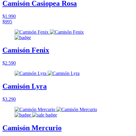
Camisón Casiopea Rosa
$1.990
$995
Camisón Fenix
$2.590
Camisón Lyra
$3.290
Camisón Mercurio