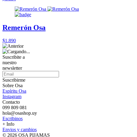
Remerón Osa
$1.890
Suscribite a
nuestro
newsletter
Suscribirme
Sobre Osa
Espíritu Osa
Instagram
Contacto
099 809 081
hola@osashop.uy
Escribinos
+ Info
Envios y cambios
© 2026 OSA PIJAMAS