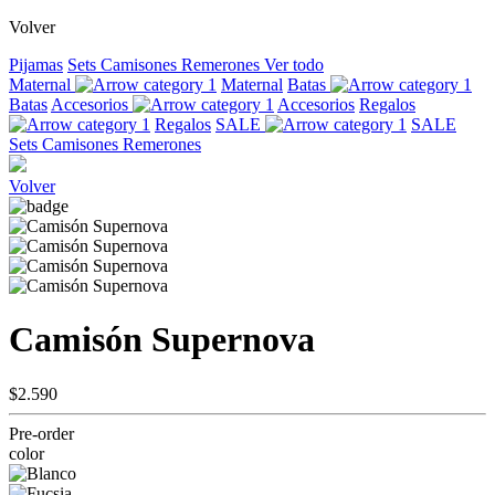
Volver
Pijamas
Sets
Camisones
Remerones
Ver todo
Maternal
Maternal
Batas
Batas
Accesorios
Accesorios
Regalos
Regalos
SALE
SALE
Sets
Camisones
Remerones
Volver
Camisón Supernova
$2.590
Pre-order
color