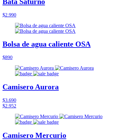
Bata Saturno
$2.990
Bolsa de agua caliente OSA
$890
Camisero Aurora
$3.690
$2.952
Camisero Mercurio