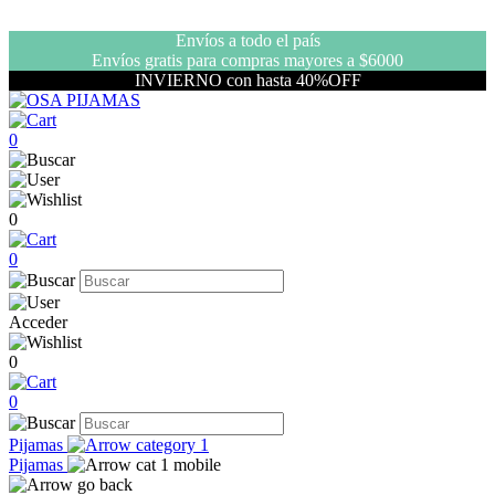
Envíos a todo el país
Envíos gratis para compras mayores a $6000
INVIERNO con hasta 40%OFF
0
0
0
Acceder
0
0
Pijamas
Pijamas