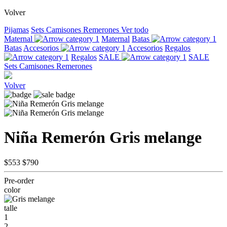
Volver
Pijamas
Sets
Camisones
Remerones
Ver todo
Maternal
Maternal
Batas
Batas
Accesorios
Accesorios
Regalos
Regalos
SALE
SALE
Sets
Camisones
Remerones
Volver
Niña Remerón Gris melange
$553
$790
Pre-order
color
talle
1
2