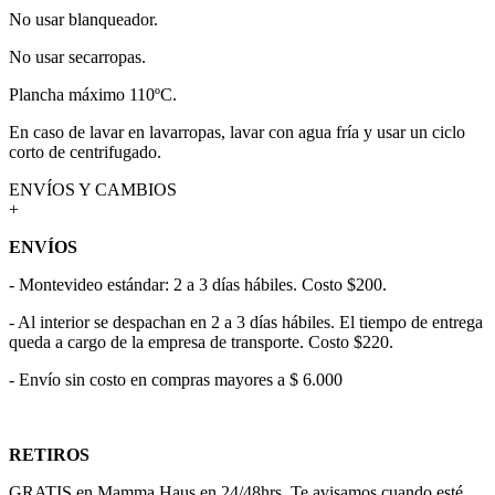
No usar blanqueador.
No usar secarropas.
Plancha máximo 110ºC.
En caso de lavar en lavarropas, lavar con agua fría y usar un ciclo
corto de centrifugado.
ENVÍOS Y CAMBIOS
+
ENVÍOS
- Montevideo estándar: 2 a 3 días hábiles. Costo $200.
- Al interior se despachan en 2 a 3 días hábiles. El tiempo de entrega
queda a cargo de la empresa de transporte. Costo $220.
- Envío sin costo en compras mayores a $ 6.000
RETIROS
GRATIS en Mamma Haus en 24/48hrs. Te avisamos cuando esté