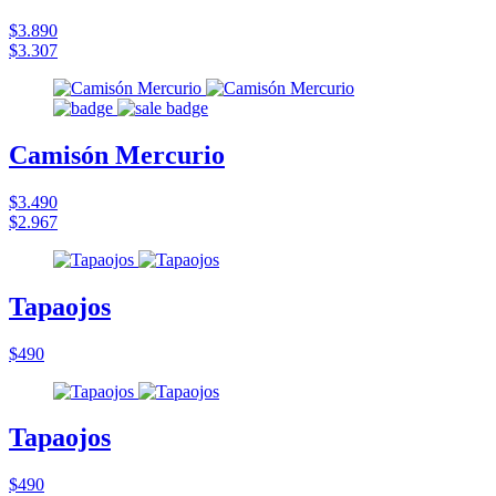
$3.890
$3.307
Camisón Mercurio
$3.490
$2.967
Tapaojos
$490
Tapaojos
$490