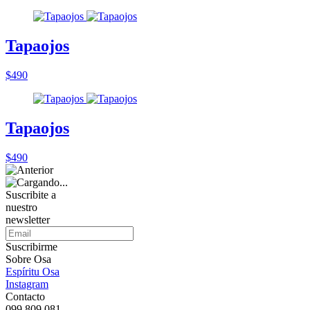
Tapaojos
$490
Tapaojos
$490
Suscribite a
nuestro
newsletter
Suscribirme
Sobre Osa
Espíritu Osa
Instagram
Contacto
099 809 081