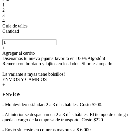
1
2
3
4
Guía de talles
Cantidad
-
+
Agregar al carrito
Diseñamos tu nuevo pijama favorito en 100% Algodón!
Remera con bordado y tajitos en los lados. Short estampado.
La variante a rayas tiene bolsillos!
ENVÍOS Y CAMBIOS
+
ENVÍOS
- Montevideo estándar: 2 a 3 días hábiles. Costo $200.
- Al interior se despachan en 2 a 3 días hábiles. El tiempo de entrega
queda a cargo de la empresa de transporte. Costo $220.
- Envío sin costo en compras mayores a $ 6.000