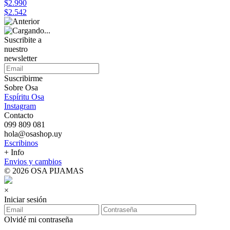
$2.990
$2.542
Suscribite a
nuestro
newsletter
Suscribirme
Sobre Osa
Espíritu Osa
Instagram
Contacto
099 809 081
hola@osashop.uy
Escribinos
+ Info
Envios y cambios
© 2026 OSA PIJAMAS
×
Iniciar sesión
Olvidé mi contraseña