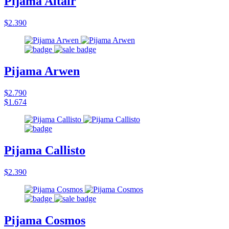
Pijama Altair
$2.390
Pijama Arwen
$2.790
$1.674
Pijama Callisto
$2.390
Pijama Cosmos