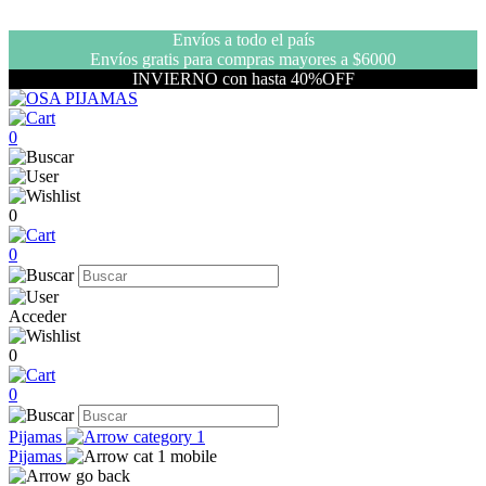
Envíos a todo el país
Envíos gratis para compras mayores a $6000
INVIERNO con hasta 40%OFF
0
0
0
Acceder
0
0
Pijamas
Pijamas