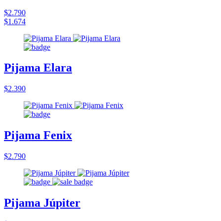
$2.790
$1.674
Pijama Elara
$2.390
Pijama Fenix
$2.790
Pijama Júpiter